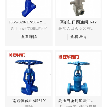
J65Y-320-DN50--Y型截止阀
高加进口四通阀J64Y
以上为压力和口径尺
高加入口阀安装在高压加热器入口处，
查看详情
查看详情
南通体截止阀J61Y
高压自密封加法兰闸阀Z41Y