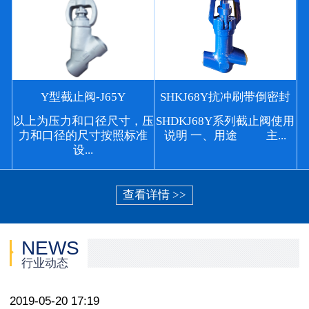
Y型截止阀-J65Y
SHKJ68Y抗冲刷带倒密封
以上为压力和口径尺寸，压
SHDKJ68Y系列截止阀使用
力和口径的尺寸按照标准
说明 一、用途 主...
设...
查看详情 >>
NEWS
行业动态
2019-05-20 17:19