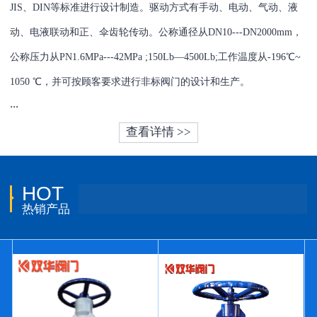
JIS、DIN等标准进行设计制造。驱动方式有手动、电动、气动、液
动、电液联动和正、伞齿轮传动。公称通径从DN10---DN2000mm，
公称压力从PN1.6MPa---42MPa ;150Lb—4500Lb;工作温度从-196℃~
1050 ℃，并可按顾客要求进行非标阀门的设计和生产。
...
查看详情 >>
HOT
热销产品