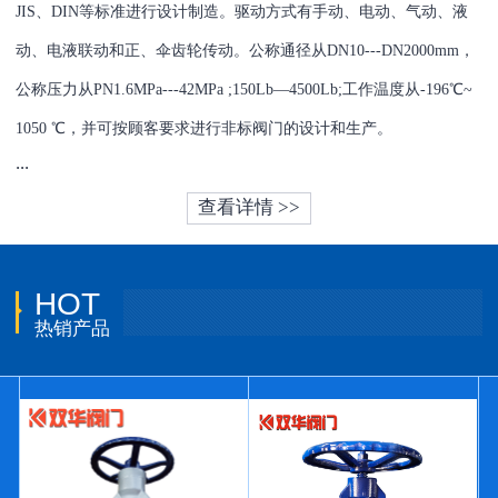
JIS、DIN等标准进行设计制造。驱动方式有手动、电动、气动、液
动、电液联动和正、伞齿轮传动。公称通径从DN10---DN2000mm，
公称压力从PN1.6MPa---42MPa ;150Lb—4500Lb;工作温度从-196℃~
1050 ℃，并可按顾客要求进行非标阀门的设计和生产。
...
查看详情 >>
HOT
热销产品