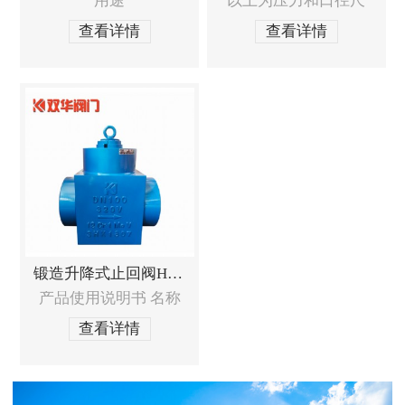
用途
以上为压力和口径尺
查看详情
查看详情
锻造升降式止回阀H61Y
产品使用说明书 名称
查看详情