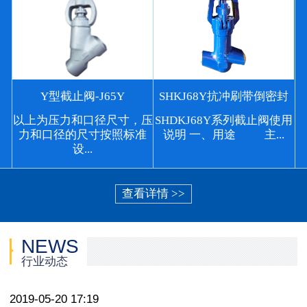
Y型截止阀-J65Y
SHKJ68Y抗冲刷带倒密封
以上为压力和口径尺寸，压
SHDKJ68Y系列截止阀使用
力和口径的尺寸按照标准
说明 一、用途 主...
设...
查看详情 >>
NEWS
行业动态
2019-05-20 17:19