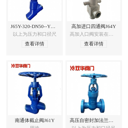
J65Y-320-DN50--Y型截止阀
高加进口四通阀J64Y
以上为压力和口径尺
高加入口阀安装在高压加热器入口处，
查看详情
查看详情
南通体截止阀J61Y
高压自密封加法兰闸阀Z41Y