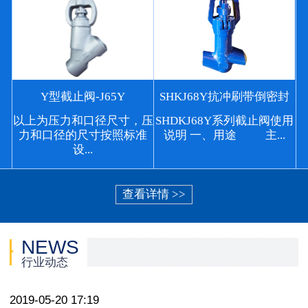
Y型截止阀-J65Y
SHKJ68Y抗冲刷带倒密封
以上为压力和口径尺寸，压
SHDKJ68Y系列截止阀使用
力和口径的尺寸按照标准
说明 一、用途 主...
设...
查看详情 >>
NEWS
行业动态
2019-05-20 17:19