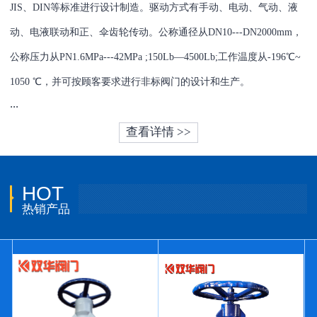
JIS、DIN等标准进行设计制造。驱动方式有手动、电动、气动、液
动、电液联动和正、伞齿轮传动。公称通径从DN10---DN2000mm，
公称压力从PN1.6MPa---42MPa ;150Lb—4500Lb;工作温度从-196℃~
1050 ℃，并可按顾客要求进行非标阀门的设计和生产。
...
查看详情 >>
HOT
热销产品