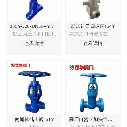
J65Y-320-DN50--Y型截止阀
高加进口四通阀J64Y
以上为压力和口径尺
高加入口阀安装在高压加热器入口处，
查看详情
查看详情
南通体截止阀J61Y
高压自密封加法兰闸阀Z41Y