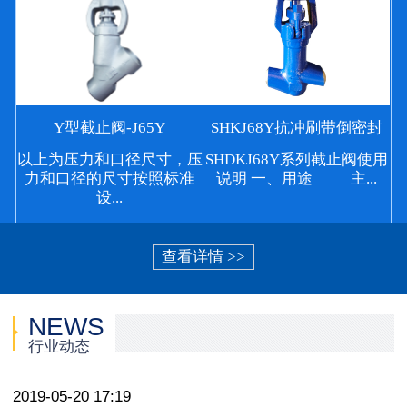
Y型截止阀-J65Y
SHKJ68Y抗冲刷带倒密封
以上为压力和口径尺寸，压
SHDKJ68Y系列截止阀使用
力和口径的尺寸按照标准
说明 一、用途 主...
设...
查看详情 >>
NEWS
行业动态
2019-05-20 17:19