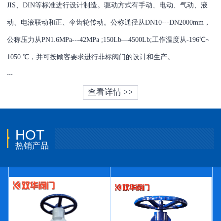
JIS、DIN等标准进行设计制造。驱动方式有手动、电动、气动、液
动、电液联动和正、伞齿轮传动。公称通径从DN10---DN2000mm，
公称压力从PN1.6MPa---42MPa ;150Lb—4500Lb;工作温度从-196℃~
1050 ℃，并可按顾客要求进行非标阀门的设计和生产。
...
查看详情 >>
HOT
热销产品