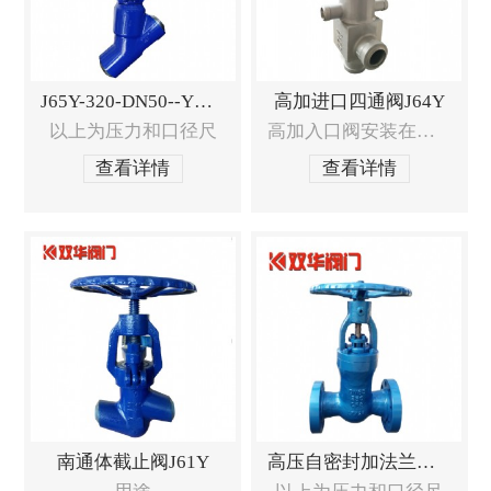
J65Y-320-DN50--Y型截止阀
高加进口四通阀J64Y
以上为压力和口径尺
高加入口阀安装在高压加热器入口处，
查看详情
查看详情
南通体截止阀J61Y
高压自密封加法兰闸阀Z41Y